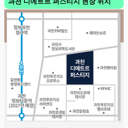
과천 디에트르 퍼스티지 현장 위치