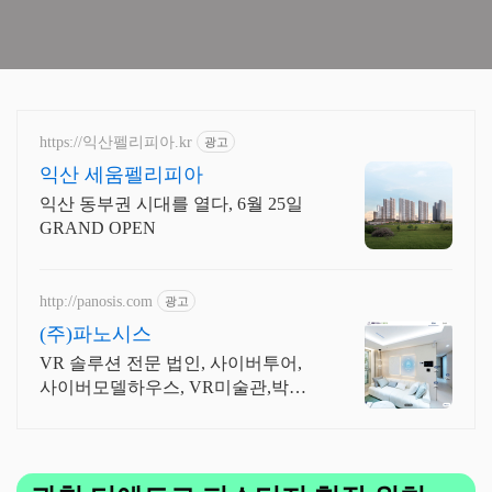
https://익산펠리피아.kr
광고
익산 세움펠리피아
익산 동부권 시대를 열다, 6월 25일
GRAND OPEN
http://panosis.com
광고
(주)파노시스
VR 솔루션 전문 법인, 사이버투어,
사이버모델하우스, VR미술관,박물
관 제작